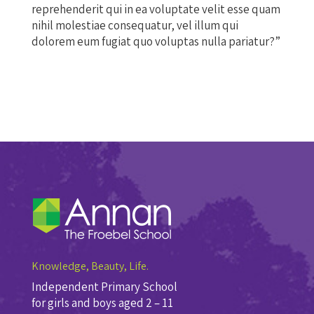
reprehenderit qui in ea voluptate velit esse quam
nihil molestiae consequatur, vel illum qui
dolorem eum fugiat quo voluptas nulla pariatur?”
Knowledge, Beauty, Life.
Independent Primary School
for girls and boys aged 2 – 11