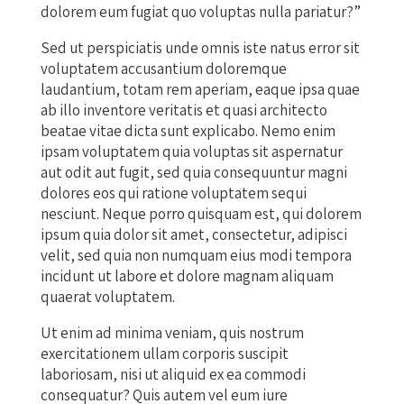
dolorem eum fugiat quo voluptas nulla pariatur?”
Sed ut perspiciatis unde omnis iste natus error sit
voluptatem accusantium doloremque
laudantium, totam rem aperiam, eaque ipsa quae
ab illo inventore veritatis et quasi architecto
beatae vitae dicta sunt explicabo. Nemo enim
ipsam voluptatem quia voluptas sit aspernatur
aut odit aut fugit, sed quia consequuntur magni
dolores eos qui ratione voluptatem sequi
nesciunt. Neque porro quisquam est, qui dolorem
ipsum quia dolor sit amet, consectetur, adipisci
velit, sed quia non numquam eius modi tempora
incidunt ut labore et dolore magnam aliquam
quaerat voluptatem.
Ut enim ad minima veniam, quis nostrum
exercitationem ullam corporis suscipit
laboriosam, nisi ut aliquid ex ea commodi
consequatur? Quis autem vel eum iure