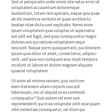
Sed ut perspiciatis unde omnis iste natus error sit
voluptatem accusantium doloremque
laudantium, totam rem aperiam, eaque ipsa quae
ab illo inventore veritatis et quasi architecto
beatae vitae dicta sunt explicabo. Nemo enim
ipsam voluptatem quia voluptas sit aspernatur
aut odit aut fugit, sed quia consequuntur magni
dolores eos qui ratione voluptatem sequi
nesciunt. Neque porro quisquam est, qui dolorem
ipsum quia dolor sit amet, consectetur, adipisci
velit, sed quia non numquam eius modi tempora
incidunt ut labore et dolore magnam aliquam
quaerat voluptatem.
Ut enim ad minima veniam, quis nostrum
exercitationem ullam corporis suscipit
laboriosam, nisi ut aliquid ex ea commodi
consequatur? Quis autem vel eum iure
reprehenderit qui in ea voluptate velit esse quam
nihil molestiae consequatur, vel illum qui