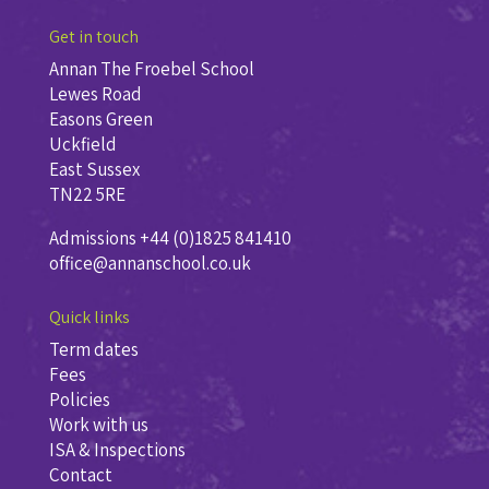
Get in touch
Annan The Froebel School
Lewes Road
Easons Green
Uckfield
East Sussex
TN22 5RE
Admissions +44 (0)1825 841410
office@annanschool.co.uk
Quick links
Term dates
Fees
Policies
Work with us
ISA & Inspections
Contact